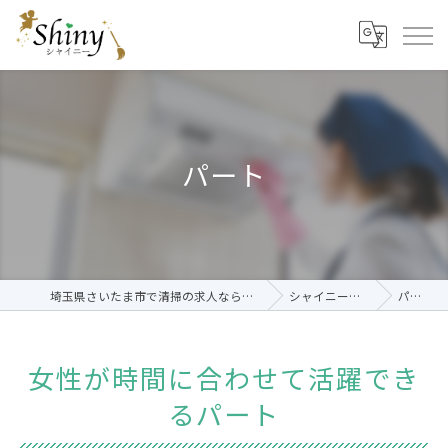
パート
埼玉県さいたま市で清掃の求人ならシャイニー
シャイニーを知る
パート
女性が時間に合わせて活躍でき
るパート